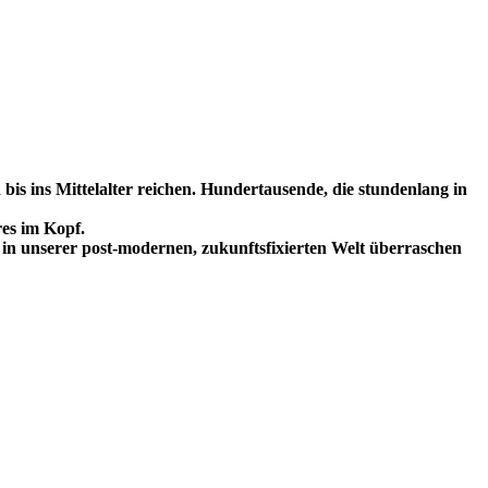
 bis ins Mittelalter reichen. Hundertausende, die stundenlang in
res im Kopf.
ie in unserer post-modernen, zukunftsfixierten Welt überraschen