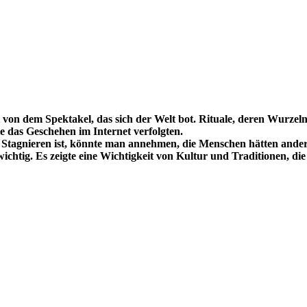
rt von dem Spektakel, das sich der Welt bot. Rituale, deren Wurzeln
e das Geschehen im Internet verfolgten.
 am Stagnieren ist, könnte man annehmen, die Menschen hätten ande
wichtig. Es zeigte eine Wichtigkeit von Kultur und Traditionen, d