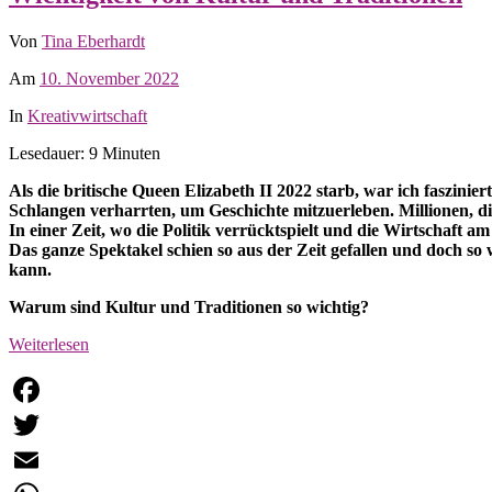
Von
Tina Eberhardt
Am
10. November 2022
In
Kreativwirtschaft
Lesedauer: 9 Minuten
Als die britische Queen Elizabeth II 2022 starb, war ich faszinie
Schlangen verharrten, um Geschichte mitzuerleben. Millionen, di
In einer Zeit, wo die Politik verrücktspielt und die Wirtschaft
Das ganze Spektakel schien so aus der Zeit gefallen und doch so 
kann.
Warum sind Kultur und Traditionen so wichtig?
Weiterlesen
Facebook
Twitter