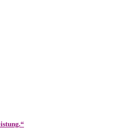
istung.“