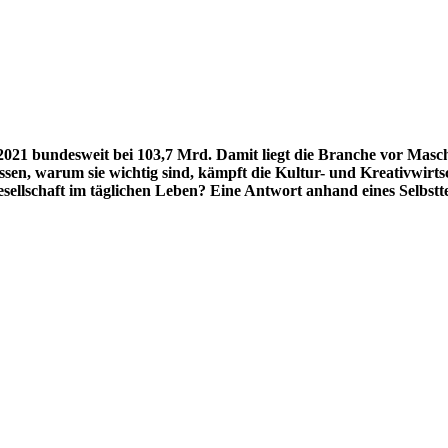
2021 bundesweit bei 103,7 Mrd. Damit liegt die Branche vor Mas
, warum sie wichtig sind, kämpft die Kultur- und Kreativwirtsc
esellschaft im täglichen Leben? Eine Antwort anhand eines Selbstte