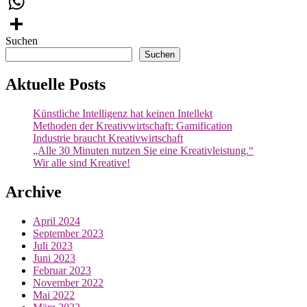
Email
WhatsApp
Suchen
Teilen
Suchen
Aktuelle Posts
Künstliche Intelligenz hat keinen Intellekt
Methoden der Kreativwirtschaft: Gamification
Industrie braucht Kreativwirtschaft
„Alle 30 Minuten nutzen Sie eine Kreativleistung.“
Wir alle sind Kreative!
Archive
April 2024
September 2023
Juli 2023
Juni 2023
Februar 2023
November 2022
Mai 2022